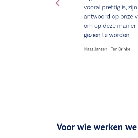
vooral prettig is, z
antwoord op onze vr
om op deze manier p
gezien te worden.
Klaas Jansen - Ten Brinke
Voor wie werken we