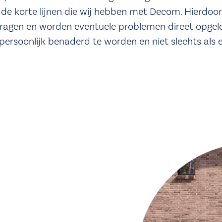
ijn de korte lijnen die wij hebben met Decom. Hierdoor
agen en worden eventuele problemen direct opgelo
ersoonlijk benaderd te worden en niet slechts als