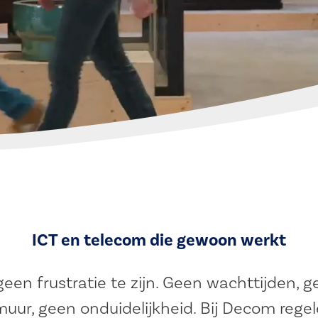
ICT en telecom die gewoon werkt
geen frustratie te zijn. Geen wachttijden, g
uur, geen onduidelijkheid. Bij Decom rege