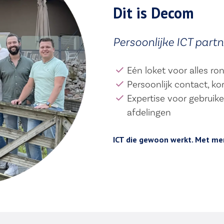
Dit is Decom
Persoonlijke ICT partn
Eén loket voor alles ro
Persoonlijk contact, kor
Expertise voor gebruik
afdelingen
ICT die gewoon werkt. Met men