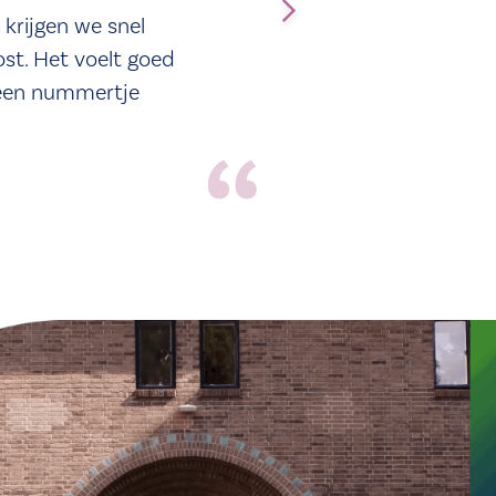
 krijgen we snel
st. Het voelt goed
 een nummertje