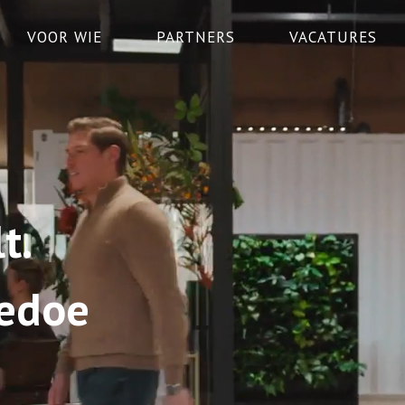
VOOR WIE
PARTNERS
VACATURES
t.
gedoe