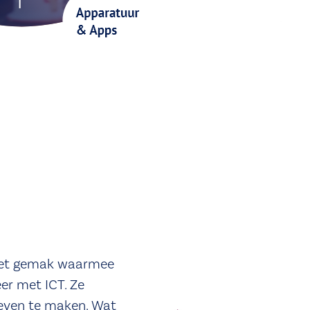
n het gemak waarmee
r met ICT. Ze
oeven te maken. Wat