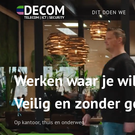
DIT DOEN WE
Werken waar je wil
Veilig en zonder 
Op kantoor, thuis en onderweg