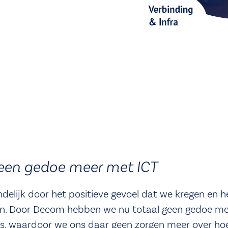
een gedoe meer met ICT
eindelijk door het positieve gevoel dat we kregen e
n. Door Decom hebben we nu totaal geen gedoe mee
ons, waardoor we ons daar geen zorgen meer over h