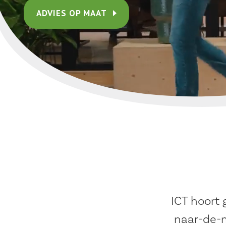
ADVIES OP MAAT
ICT hoort 
naar-de-m