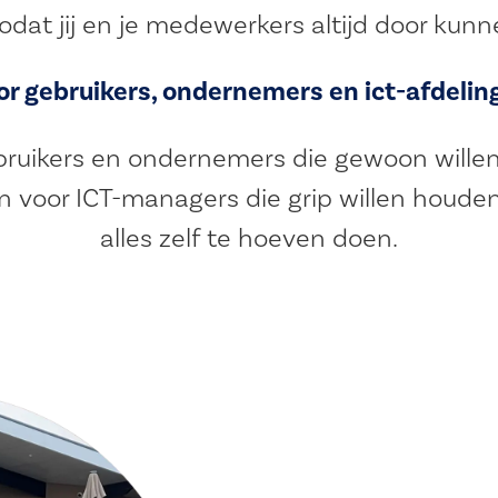
dat jij en je medewerkers altijd door kun
or gebruikers, ondernemers en ict-afdelin
bruikers en ondernemers die gewoon willen
n voor ICT-managers die grip willen houde
alles zelf te hoeven doen.