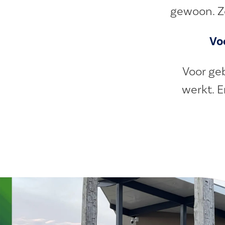
gewoon. Zo
Vo
Voor ge
werkt. E