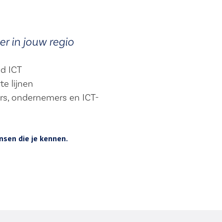
er in jouw regio
nd ICT
te lijnen
ers, ondernemers en ICT-
sen die je kennen.