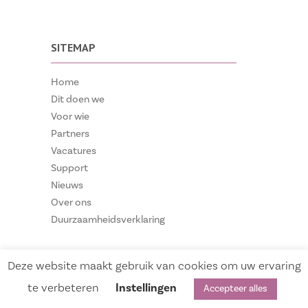
SITEMAP
Home
Dit doen we
Voor wie
Partners
Vacatures
Support
Nieuws
Over ons
Duurzaamheidsverklaring
Deze website maakt gebruik van cookies om uw ervaring
te verbeteren
Instellingen
Accepteer alles
Privacy verklaring
Algemene voorwaarden