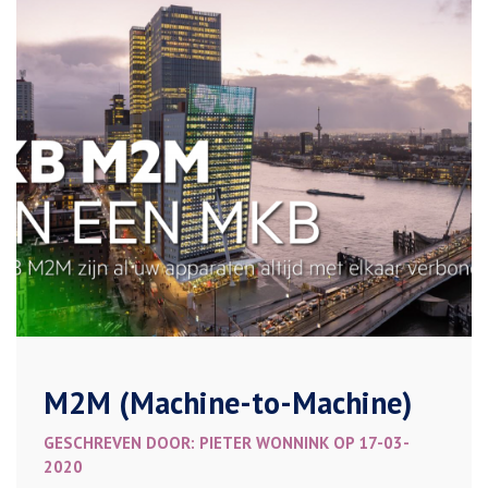
M2M (Machine-to-Machine)
GESCHREVEN DOOR: PIETER WONNINK OP 17-03-
2020