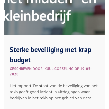
Sterke beveiliging met krap
budget
GESCHREVEN DOOR: KUUL GORSELING OP 19-05-
2020
Het rapport 'De staat van de beveiliging van het
mkb' geeft goed inzicht in uitdagingen waar
bedrijven in het mkb op het gebied van data…