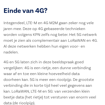
Einde van 4G?
Integendeel, LTE-M en 4G M2M gaan zeker nog vele
jaren mee. Deze op 4G gebaseerde technieken
worden volgens KPN zelfs nog beter. Het 5G netwerk
moet je zien als complementair aan LoRaWAN en 4G.
Al deze netwerken hebben hun eigen voor- en
nadelen.
4G en 5G laten zich in deze beeldspraak goed
vergelijken: 4G is een rietje, een dunne verbinding
waar af en toe een kleine hoeveelheid data
doorheen kan. 5G is meer een rioolpijp. De grootste
verbinding die in korte tijd heel veel gegevens aan
kan. LoRaWAN, LTE-M en 5G: van verzenden klein
beetje data (het rietje) tot versturen van enorm veel
data (de rioolpijp).