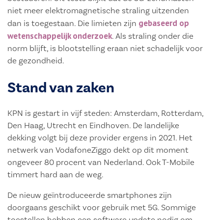
niet meer elektromagnetische straling uitzenden
gebaseerd op
dan is toegestaan. Die limieten zijn
wetenschappelijk onderzoek
. Als straling onder die
norm blijft, is blootstelling eraan niet schadelijk voor
de gezondheid.
Stand van zaken
KPN is gestart in vijf steden: Amsterdam, Rotterdam,
Den Haag, Utrecht en Eindhoven. De landelijke
dekking volgt bij deze provider ergens in 2021. Het
netwerk van VodafoneZiggo dekt op dit moment
ongeveer 80 procent van Nederland. Ook T-Mobile
timmert hard aan de weg.
De nieuw geïntroduceerde smartphones zijn
doorgaans geschikt voor gebruik met 5G. Sommige
toestellen hebben een software update nodig om