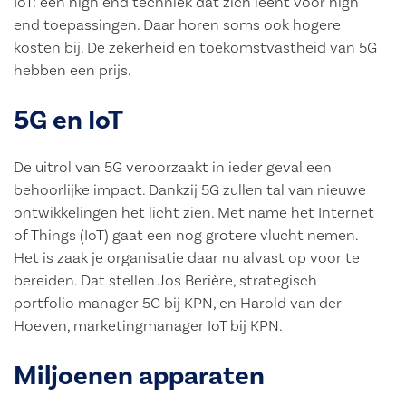
IoT: een high end techniek dat zich leent voor high
end toepassingen. Daar horen soms ook hogere
kosten bij. De zekerheid en toekomstvastheid van 5G
hebben een prijs.
5G en IoT
De uitrol van 5G veroorzaakt in ieder geval een
behoorlijke impact. Dankzij 5G zullen tal van nieuwe
ontwikkelingen het licht zien. Met name het Internet
of Things (IoT) gaat een nog grotere vlucht nemen.
Het is zaak je organisatie daar nu alvast op voor te
bereiden. Dat stellen Jos Berière, strategisch
portfolio manager 5G bij KPN, en Harold van der
Hoeven, marketingmanager IoT bij KPN.
Miljoenen apparaten