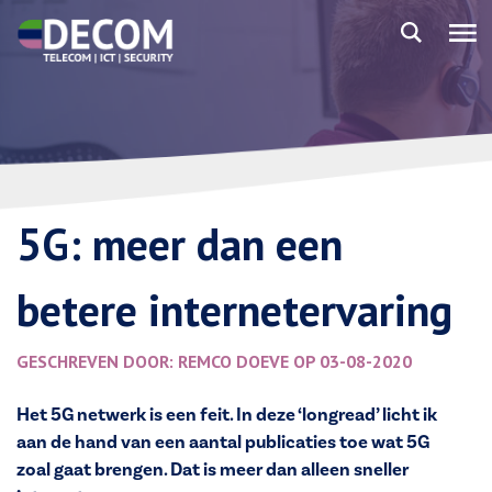
5G: meer dan een
betere internetervaring
GESCHREVEN DOOR: REMCO DOEVE OP 03-08-2020
Het 5G netwerk is een feit. In deze ‘longread’ licht ik
aan de hand van een aantal publicaties toe wat 5G
zoal gaat brengen. Dat is meer dan alleen sneller