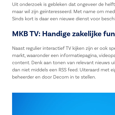
Uit onderzoek is gebleken dat ongeveer de hel
maar wil zijn geïnteresseerd. Met name om med
Sinds kort is daar een nieuwe dienst voor besch
MKB TV: Handige zakelijke fun
Naast regulier interactief TV kijken zijn er ook s
markt, waaronder een informatiepagina, videopag
content. Denk aan tonen van relevant nieuws ui
dan niet middels een RSS feed. Uiteraard met eige
beheerder en door Decom in te stellen.
Videospeler