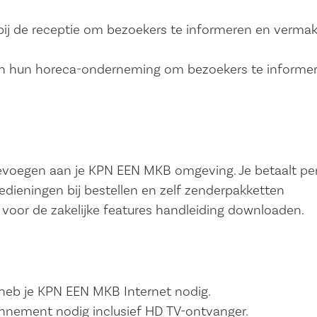
 bij de receptie om bezoekers te informeren en verma
n in hun horeca-onderneming om bezoekers te informe
voegen aan je KPN EEN MKB omgeving. Je betaalt pe
edieningen bij bestellen en zelf zenderpakketten
voor de zakelijke features handleiding downloaden.
eb je KPN EEN MKB Internet nodig.
nnement nodig inclusief HD TV-ontvanger.