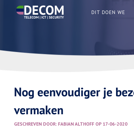
DIT DOEN WE
Nog eenvoudiger je bez
vermaken
GESCHREVEN DOOR: FABIAN ALTHOFF OP 17-06-2020