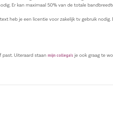
nodig. Er kan maximaal 50% van de totale bandbreedt
ext heb je een licentie voor zakelijk tv gebruik nodig.
jf past. Uiteraard staan
je ook graag te wo
mijn collega’s