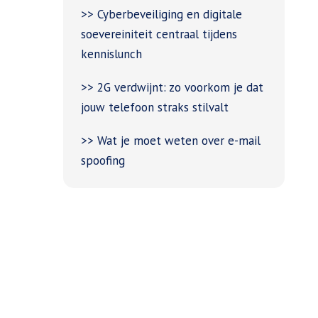
>> Cyberbeveiliging en digitale
soevereiniteit centraal tijdens
kennislunch
>> 2G verdwijnt: zo voorkom je dat
jouw telefoon straks stilvalt
>> Wat je moet weten over e-mail
spoofing