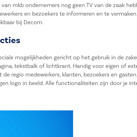
ft van mkb ondernemers nog geen TV van de zaak heb
ewerkers en bezoekers te informeren en te vermaken
ikbaar bij Decom.
cties
peciale mogelijkheden gericht op het gebruik in de zakel
ina, tekstbalk of lichtkrant. Handig voor eigen of ext
t de regio medewerkers, klanten, bezoekers en gasten.
n logo in beeld. Alle functionaliteiten zijn door je in