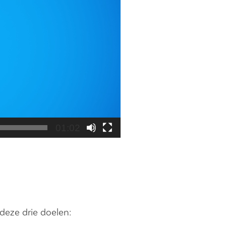
01:02
 deze drie doelen: