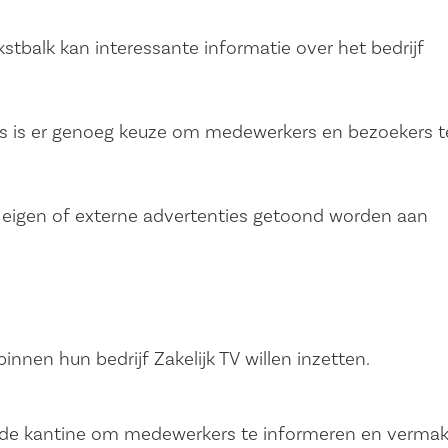
stbalk kan interessante informatie over het bedrijf
s is er genoeg keuze om medewerkers en bezoekers t
 eigen of externe advertenties getoond worden aan
nnen hun bedrijf Zakelijk TV willen inzetten.
 in de kantine om medewerkers te informeren en verma