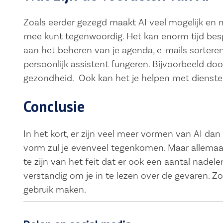
Zoals eerder gezegd maakt AI veel mogelijk en m
mee kunt tegenwoordig. Het kan enorm tijd besp
aan het beheren van je agenda, e-mails sortere
persoonlijk assistent fungeren. Bijvoorbeeld door
gezondheid. Ook kan het je helpen met dienst
Conclusie
In het kort, er zijn veel meer vormen van AI da
vorm zul je evenveel tegenkomen. Maar allemaa
te zijn van het feit dat er ook een aantal nadel
verstandig om je in te lezen over de gevaren. Z
gebruik maken.