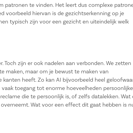
m patronen te vinden. Het leert dus complexe patron
d voorbeeld hiervan is de gezichtserkenning op je
nen typisch zijn voor een gezicht en uiteindelijk welk
r. Toch zijn er ook nadelen aan verbonden. We zetten 
ng te maken, maar om je bewust te maken van
 kanten heeft. Zo kan AI bijvoorbeeld heel geloofwaa
 vaak toegang tot enorme hoeveelheden persoonlijke
reclame die te persoonlijk is, of zelfs datalekken. Wat
en overneemt. Wat voor een effect dit gaat hebben is n