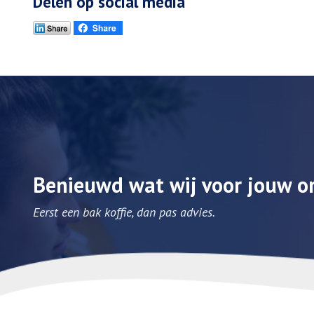
Delen op social media
Benieuwd wat wij voor jouw o
Eerst een bak koffie, dan pas advies.