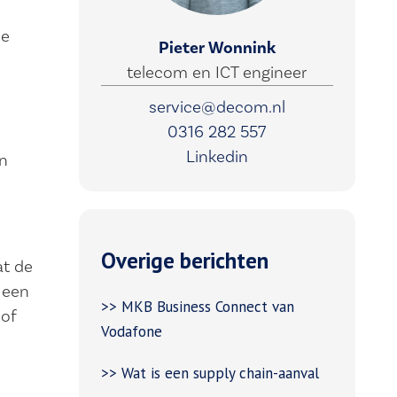
ie
Pieter Wonnink
telecom en ICT engineer
service@decom.nl
0316 282 557
Linkedin
jn
Overige berichten
at de
 een
>> MKB Business Connect van
 of
Vodafone
>> Wat is een supply chain-aanval