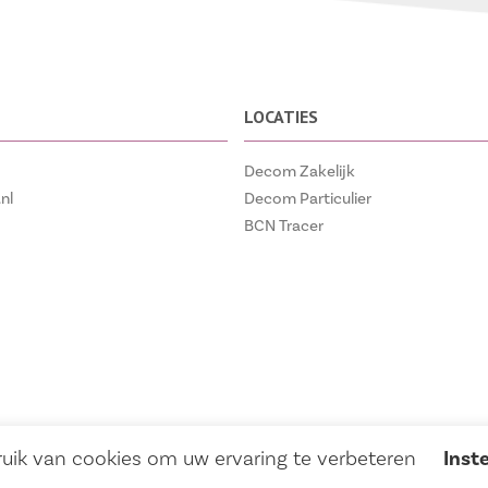
LOCATIES
Decom Zakelijk
nl
Decom Particulier
BCN Tracer
uik van cookies om uw ervaring te verbeteren
Inst
Privacy verklaring
Algemene voorwaarden