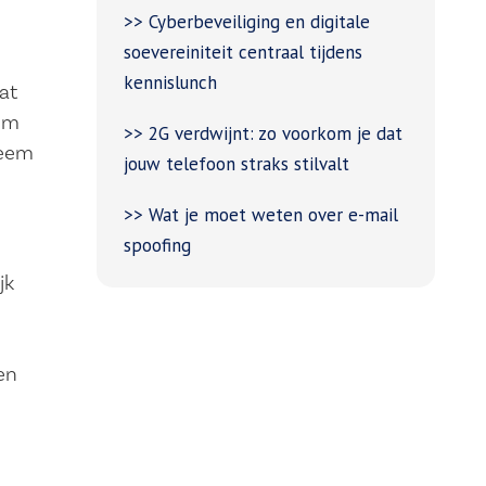
>> Cyberbeveiliging en digitale
soevereiniteit centraal tijdens
kennislunch
at
eem
>> 2G verdwijnt: zo voorkom je dat
teem
jouw telefoon straks stilvalt
>> Wat je moet weten over e-mail
spoofing
jk
en