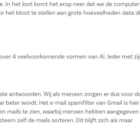
entie. In het kort komt het erop neer dat we de computer
r het bloot te stellen aan grote hoeveelheden data d
kt over 4 veelvoorkomende vormen van AI. Ieder met zi
ste antwoorden. Wij als mensen zorgen er dus voor d
r beter wordt. Het e-mail spamfilter van Gmail is hier
den mails te zien, waarbij mensen hebben aangegeven
teem zelf de mails sorteren. Dit blijft zich als maar