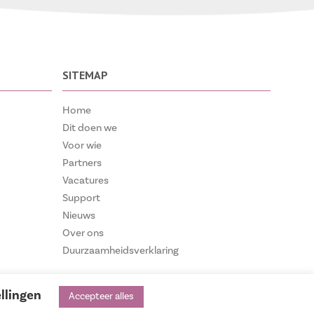
SITEMAP
Home
Dit doen we
Voor wie
Partners
Vacatures
Support
Nieuws
Over ons
Duurzaamheidsverklaring
ellingen
Accepteer alles