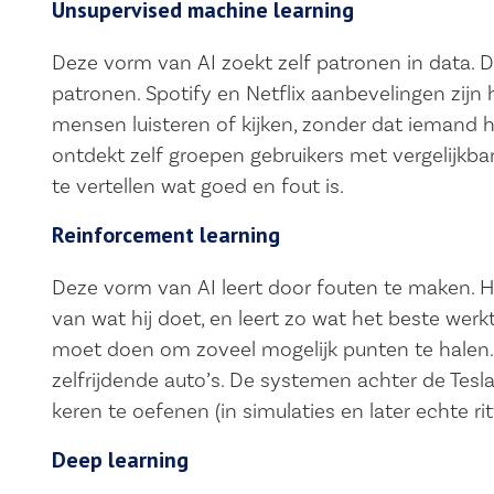
Unsupervised machine learning
Deze vorm van AI zoekt zelf patronen in data. D
patronen. Spotify en Netflix aanbevelingen zijn 
mensen luisteren of kijken, zonder dat iemand 
ontdekt zelf groepen gebruikers met vergelijk
te vertellen wat goed en fout is.
Reinforcement learning
Deze vorm van AI leert door fouten te maken. H
van wat hij doet, en leert zo wat het beste we
moet doen om zoveel mogelijk punten te halen. 
zelfrijdende auto’s. De systemen achter de Tesl
keren te oefenen (in simulaties en later echte ritt
Deep learning