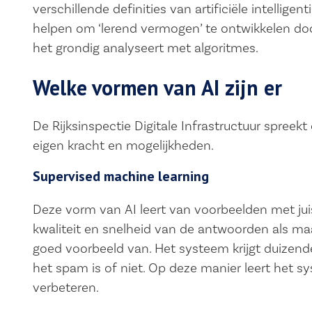
verschillende definities van artificiële intellig
helpen om ‘lerend vermogen’ te ontwikkelen doo
het grondig analyseert met algoritmes.
Welke vormen van AI zijn er
De Rijksinspectie Digitale Infrastructuur spree
eigen kracht en mogelijkheden.
Supervised machine learning
Deze vorm van AI leert van voorbeelden met jui
kwaliteit en snelheid van de antwoorden als maa
goed voorbeeld van. Het systeem krijgt duizen
het spam is of niet. Op deze manier leert het sys
verbeteren.