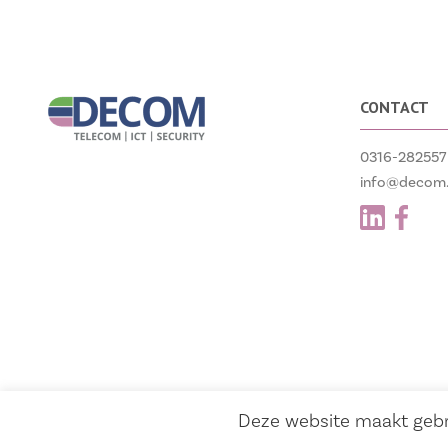
CONTACT
0316-282557
info@decom.
Deze website maakt gebr