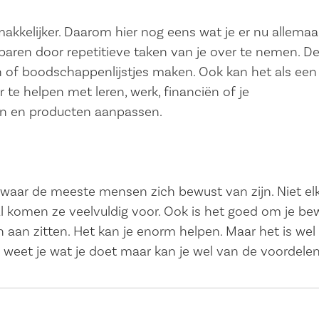
akkelijker. Daarom hier nog eens wat je er nu allemaa
aren door repetitieve taken van je over te nemen. D
n of boodschappenlijstjes maken. Ook kan het als een
 te helpen met leren, werk, financiën of je
en en producten aanpassen.
n waar de meeste mensen zich bewust van zijn. Niet el
l komen ze veelvuldig voor. Ook is het goed om je be
en aan zitten. Het kan je enorm helpen. Maar het is wel
o weet je wat je doet maar kan je wel van de voordele