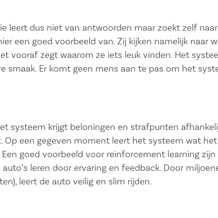
ie leert dus niet van antwoorden maar zoekt zelf naar
hier een goed voorbeeld van. Zij kijken namelijk naar w
het vooraf zegt waarom ze iets leuk vinden. Het syst
bare smaak. Er komt geen mens aan te pas om het sys
et systeem krijgt beloningen en strafpunten afhankeli
rkt. Op een gegeven moment leert het systeem wat het
Een goed voorbeeld voor reinforcement learning zijn
a auto’s leren door ervaring en feedback. Door miljoen
en), leert de auto veilig en slim rijden.