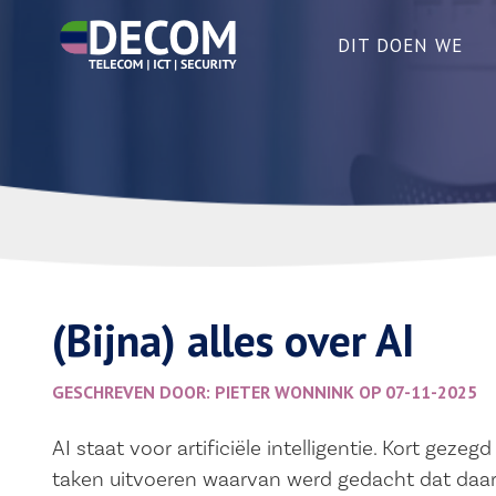
DIT DOEN WE
(Bijna) alles over AI
GESCHREVEN DOOR: PIETER WONNINK OP 07-11-2025
AI staat voor artificiële intelligentie. Kort ge
taken uitvoeren waarvan werd gedacht dat daar me