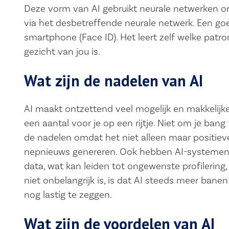
Deze vorm van AI gebruikt neurale netwerken o
via het desbetreffende neurale netwerk. Een goe
smartphone (Face ID). Het leert zelf welke patro
gezicht van jou is.
Wat zijn de nadelen van AI
AI maakt ontzettend veel mogelijk en makkelijke
een aantal voor je op een rijtje. Niet om je ba
de nadelen omdat het niet alleen maar positieve
nepnieuws genereren. Ook hebben AI-systemen
data, wat kan leiden tot ongewenste profilering, 
niet onbelangrijk is, is dat AI steeds meer ban
nog lastig te zeggen.
Wat zijn de voordelen van AI