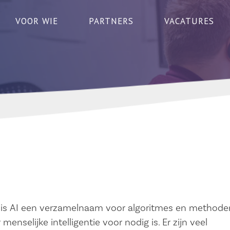
VOOR WIE
PARTNERS
VACATURES
zegd is AI een verzamelnaam voor algoritmes en methode
nselijke intelligentie voor nodig is. Er zijn veel