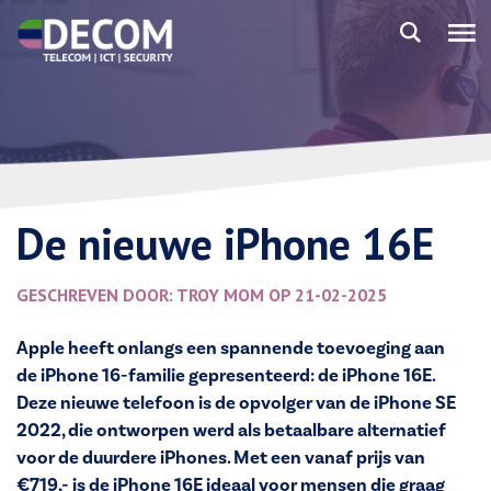
De nieuwe iPhone 16E
GESCHREVEN DOOR: TROY MOM OP 21-02-2025
Apple heeft onlangs een spannende toevoeging aan
de iPhone 16-familie gepresenteerd: de iPhone 16E.
Deze nieuwe telefoon is de opvolger van de iPhone SE
2022, die ontworpen werd als betaalbare alternatief
voor de duurdere iPhones. Met een vanaf prijs van
€719,- is de iPhone 16E ideaal voor mensen die graag