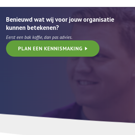
Benieuwd wat wij voor jouw organisatie
kunnen betekenen?
Eerst een bak koffie, dan pas advies.
PLAN EEN KENNISMAKING