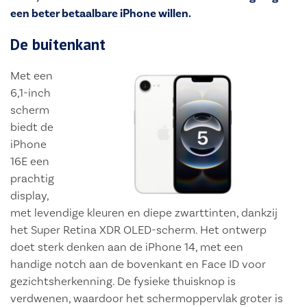
een beter betaalbare iPhone willen.
De buitenkant
Met een
6,1-inch
scherm
biedt de
iPhone
16E een
prachtig
display,
met levendige kleuren en diepe zwarttinten, dankzij
het Super Retina XDR OLED-scherm. Het ontwerp
doet sterk denken aan de iPhone 14, met een
handige notch aan de bovenkant en Face ID voor
gezichtsherkenning. De fysieke thuisknop is
verdwenen, waardoor het schermoppervlak groter is