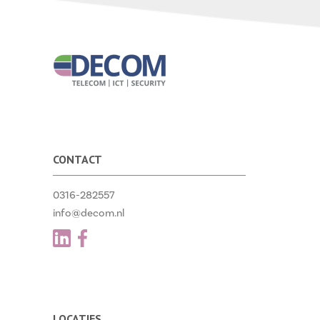
CONTACT
0316-282557
info@decom.nl
LOCATIES