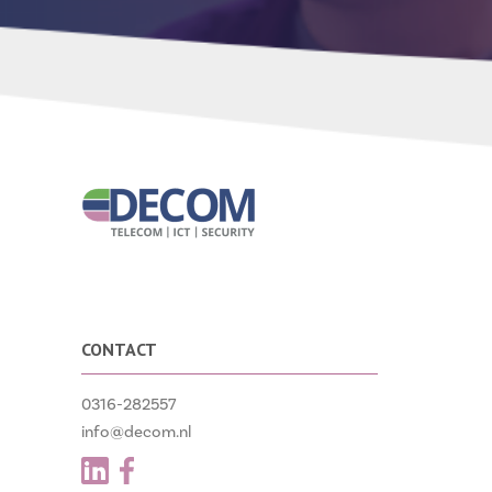
CONTACT
0316-282557
info@decom.nl