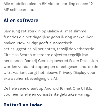
Alle modellen bieden 8K‑videorecording en een 12
MP selfiecamera.
AI en software
Samsung zet sterk in op Galaxy AI, met slimme
functies die het dagelijkse gebruik nog makkelijker
maken. Now Nudge geeft automatisch
actiesuggesties bij berichten, terwijl de verbeterde
Circle to Search meerdere objecten tegelijk kan
herkennen. Dankzij Gemini-powered Scam Detection
worden verdachte oproepen direct gescreend. op de
Ultra-variant zorgt het nieuwe Privacy Display voor
extra schermbeveiliging via AI.
De hele serie draait op Android 16 met One UI 8.5,
voor een snelle en consistente gebruikservaring.
Batterij en laden