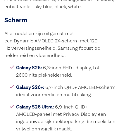
cobalt violet, sky blue, black, white.
Scherm
Alle modellen zijn uitgerust met
een Dynamic AMOLED 2X‑scherm met 120
Hz verversingssnelheid. Samsung focust op
helderheid en vloeiendheid.
Galaxy S26:
6,3-inch FHD+ display, tot
2600 nits piekhelderheid.
Galaxy S26+:
6,7-inch QHD+ AMOLED‑scherm,
ideaal voor media en multitasking.
Galaxy S26 Ultra:
6,9-inch QHD+
AMOLED‑paneel met Privacy Display een
ingebouwde kijkhoekbeperking die meekijken
vrijwel onmogelijk maakt.