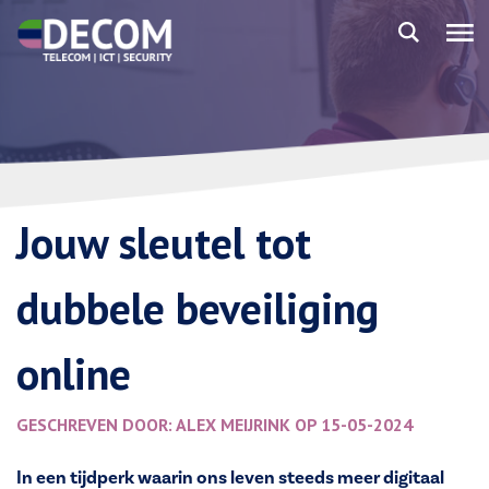
Jouw sleutel tot
dubbele beveiliging
online
GESCHREVEN DOOR: ALEX MEIJRINK OP 15-05-2024
In een tijdperk waarin ons leven steeds meer digitaal