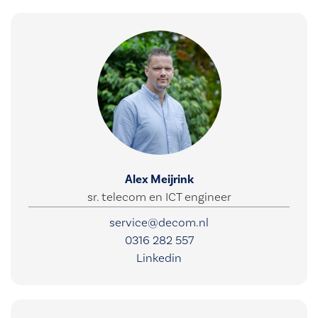
Alex Meijrink
sr. telecom en ICT engineer
service@decom.nl
0316 282 557
Linkedin