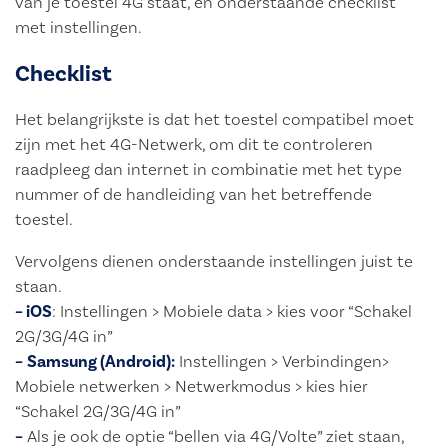
van je toestel 4G staat, en onderstaande checklist
met instellingen.
Checklist
Het belangrijkste is dat het toestel compatibel moet
zijn met het 4G-Netwerk, om dit te controleren
raadpleeg dan internet in combinatie met het type
nummer of de handleiding van het betreffende
toestel.
Vervolgens dienen onderstaande instellingen juist te
staan.
– iOS
: Instellingen > Mobiele data > kies voor “Schakel
2G/3G/4G in”
–
Samsung (Android):
Instellingen > Verbindingen>
Mobiele netwerken > Netwerkmodus > kies hier
“Schakel 2G/3G/4G in”
–
Als je ook de optie “bellen via 4G/Volte” ziet staan,