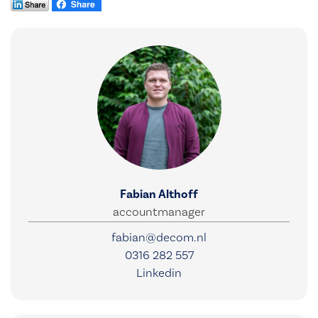
Fabian Althoff
accountmanager
fabian@decom.nl
0316 282 557
Linkedin