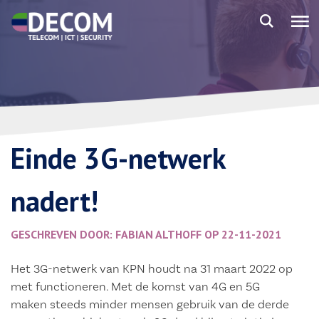
Einde 3G-netwerk
nadert!
GESCHREVEN DOOR: FABIAN ALTHOFF OP 22-11-2021
Het 3G-netwerk van KPN houdt na 31 maart 2022 op
met functioneren. Met de komst van 4G en 5G
maken steeds minder mensen gebruik van de derde