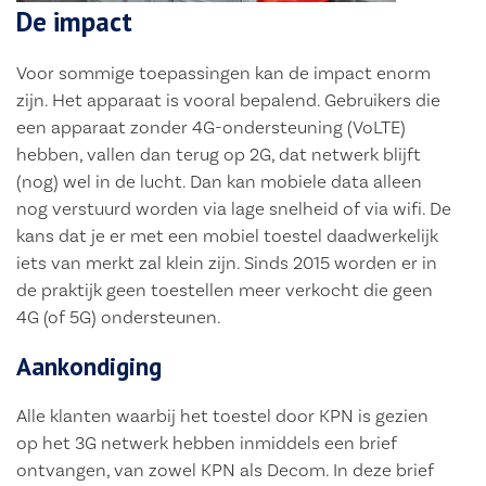
De impact
Voor sommige toepassingen kan de impact enorm
zijn. Het apparaat is vooral bepalend. Gebruikers die
een apparaat zonder 4G-ondersteuning (VoLTE)
hebben, vallen dan terug op 2G, dat netwerk blijft
(nog) wel in de lucht. Dan kan mobiele data alleen
nog verstuurd worden via lage snelheid of via wifi. De
kans dat je er met een mobiel toestel daadwerkelijk
iets van merkt zal klein zijn. Sinds 2015 worden er in
de praktijk geen toestellen meer verkocht die geen
4G (of 5G) ondersteunen.
Aankondiging
Alle klanten waarbij het toestel door KPN is gezien
op het 3G netwerk hebben inmiddels een brief
ontvangen, van zowel KPN als Decom. In deze brief