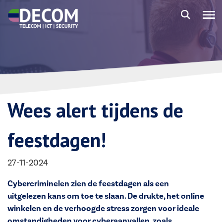
Wees alert tijdens de
feestdagen!
27-11-2024
Cybercriminelen zien de feestdagen als een
uitgelezen kans om toe te slaan. De drukte, het online
winkelen en de verhoogde stress zorgen voor ideale
omstandigheden voor cyberaanvallen, zoals